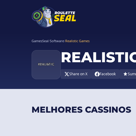
GamesSeal
/
Software
/
Realistic Games
REALISTI
Share on X
Facebook
Summ
MELHORES CASSINOS