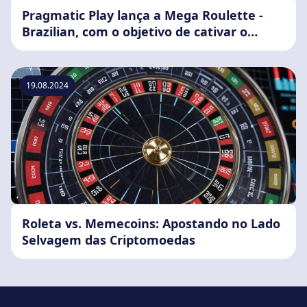
Pragmatic Play lança a Mega Roulette -
Brazilian, com o objetivo de cativar o
crescente mercado de jogos de azar do
Brasil
19.08.2024
Roleta vs. Memecoins: Apostando no Lado
Selvagem das Criptomoedas