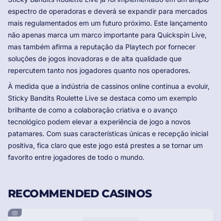
espectro de operadoras e deverá se expandir para mercados
mais regulamentados em um futuro próximo. Este lançamento
não apenas marca um marco importante para Quickspin Live,
mas também afirma a reputação da Playtech por fornecer
soluções de jogos inovadoras e de alta qualidade que
repercutem tanto nos jogadores quanto nos operadores.
À medida que a indústria de cassinos online continua a evoluir,
Sticky Bandits Roulette Live se destaca como um exemplo
brilhante de como a colaboração criativa e o avanço
tecnológico podem elevar a experiência de jogo a novos
patamares. Com suas características únicas e recepção inicial
positiva, fica claro que este jogo está prestes a se tornar um
favorito entre jogadores de todo o mundo.
RECOMMENDED CASINOS