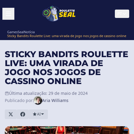
PT
GamesSeal
Notícia
Sticky Bandits Roulette Live: uma virada de jogo nos jogos de cassino online
STICKY BANDITS ROULETTE
LIVE: UMA VIRADA DE
JOGO NOS JOGOS DE
CASSINO ONLINE
Última atualização: 29 de maio de 2024
Publicado por:
Aria Williams
AI