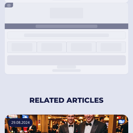
RELATED ARTICLES
29.08.2024