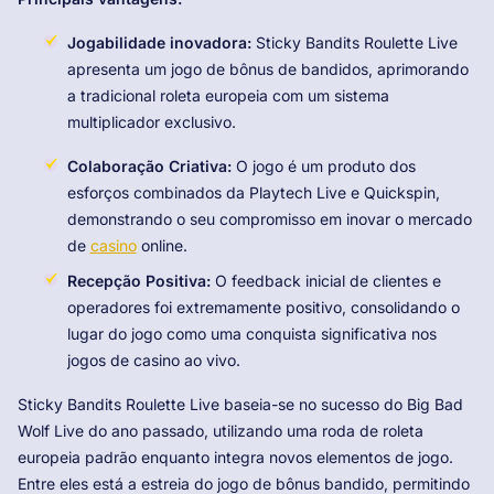
Jogabilidade inovadora:
Sticky Bandits Roulette Live
apresenta um jogo de bônus de bandidos, aprimorando
a tradicional roleta europeia com um sistema
multiplicador exclusivo.
Colaboração Criativa:
O jogo é um produto dos
esforços combinados da Playtech Live e Quickspin,
demonstrando o seu compromisso em inovar o mercado
de
casino
online.
Recepção Positiva:
O feedback inicial de clientes e
operadores foi extremamente positivo, consolidando o
lugar do jogo como uma conquista significativa nos
jogos de casino ao vivo.
Sticky Bandits Roulette Live baseia-se no sucesso do Big Bad
Wolf Live do ano passado, utilizando uma roda de roleta
europeia padrão enquanto integra novos elementos de jogo.
Entre eles está a estreia do jogo de bônus bandido, permitindo